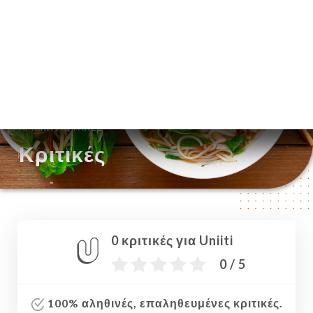
EL
ΜΕΝΟΎ
/
ΑΡΧΙΚΉ
ΚΡΙΤΙΚΈΣ
Κριτικές
0 κριτικές για Uniiti
0 / 5
100% αληθινές, επαληθευμένες κριτικές.