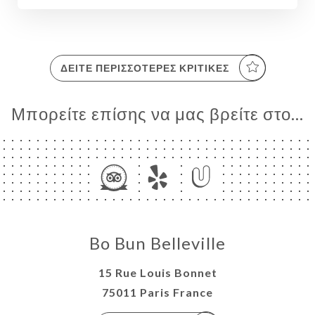
ΔΕΊΤΕ ΠΕΡΙΣΣΌΤΕΡΕΣ ΚΡΙΤΙΚΈΣ
Μπορείτε επίσης να μας βρείτε στο...
ΙΚΉ
ΤΗΣΗ
ΡΑΦΊΕΣ
ΝΟΎ
Bo Bun Belleville
ΑΦΉ
15 Rue Louis Bonnet
75011 Paris France