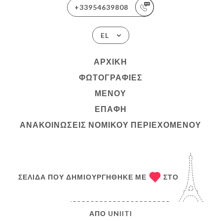
+33954639808
EL
ΑΡΧΙΚΉ
ΦΩΤΟΓΡΑΦΊΕΣ
ΜΕΝΟΎ
ΕΠΑΦΉ
ΑΝΑΚΟΙΝΏΣΕΙΣ ΝΟΜΙΚΟΎ ΠΕΡΙΕΧΟΜΈΝΟΥ
ΣΕΛΊΔΑ ΠΟΥ ΔΗΜΙΟΥΡΓΉΘΗΚΕ ΜΕ
ΣΤΟ
ΑΠΌ
UNIITI